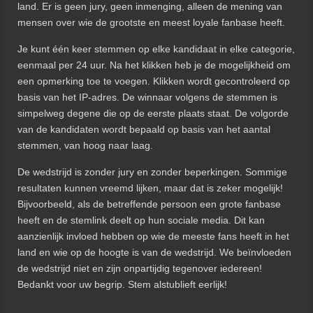
land. Er is geen jury, geen inmenging, alleen de mening van
mensen over wie de grootste en meest loyale fanbase heeft.
Je kunt één keer stemmen op elke kandidaat in elke categorie,
eenmaal per 24 uur. Na het klikken heb je de mogelijkheid om
een opmerking toe te voegen. Klikken wordt gecontroleerd op
basis van het IP-adres. De winnaar volgens de stemmen is
simpelweg degene die op de eerste plaats staat. De volgorde
van de kandidaten wordt bepaald op basis van het aantal
stemmen, van hoog naar laag.
De wedstrijd is zonder jury en zonder beperkingen. Sommige
resultaten kunnen vreemd lijken, maar dat is zeker mogelijk!
Bijvoorbeeld, als de betreffende persoon een grote fanbase
heeft en de stemlink deelt op hun sociale media. Dit kan
aanzienlijk invloed hebben op wie de meeste fans heeft in het
land en wie op de hoogte is van de wedstrijd. We beïnvloeden
de wedstrijd niet en zijn onpartijdig tegenover iedereen!
Bedankt voor uw begrip. Stem alstublieft eerlijk!