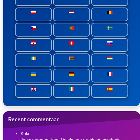
Recent commentaar
Koks
Jouw persoonlijkheid is als een prachtige symfonie,