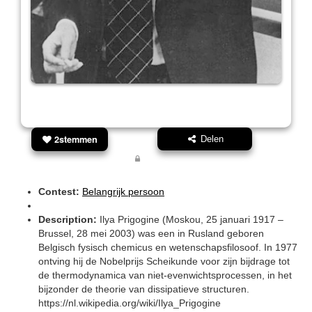
2stemmen
Delen
Contest:
Belangrijk persoon
Description:
Ilya Prigogine (Moskou, 25 januari 1917 –
Brussel, 28 mei 2003) was een in Rusland geboren
Belgisch fysisch chemicus en wetenschapsfilosoof. In 1977
ontving hij de Nobelprijs Scheikunde voor zijn bijdrage tot
de thermodynamica van niet-evenwichtsprocessen, in het
bijzonder de theorie van dissipatieve structuren.
https://nl.wikipedia.org/wiki/Ilya_Prigogine