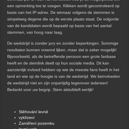
een opmerking toe te voegen. Klikken wordt gecontroleerd op
basis van het IP-adres. De winnaar volgens de stemmen is
simpelweg degene die op de eerste plaats staat. De volgorde
van de kandidaten wordt bepaald op basis van het aantal
stemmen, van hoog naar laag.
De wedstrijd is zonder jury en zonder beperkingen. Sommige
resultaten kunnen vreemd lijken, maar dat is zeker mogelijk!
Bijvoorbeeld, als de betreffende persoon een grote fanbase
heeft en de stemlink deelt op hun sociale media. Dit kan
aanzienlijk invloed hebben op wie de meeste fans heeft in het
land en wie op de hoogte is van de wedstrijd. We beïnvloeden
de wedstrijd niet en zijn onpartijdig tegenover iedereen!
Bedankt voor uw begrip. Stem alstublieft eerlijk!
Stěhování levně
vyklízení
Zaměření pozemku
levný web