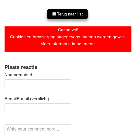
Terug naar lijst
Cache vol!
Cookies en browserpaginagegevens moeten worden gewist.
Meer informatie in het menu.
Plaats reactie
Naam
required
E-mail
E-mail (verplicht)