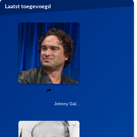
Laatst toegevoegd
Johnny Gal...