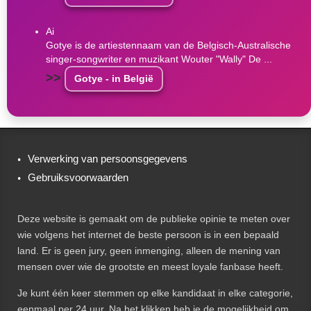
Ai
Gotye is de artiestennaam van de Belgisch-Australische
singer-songwriter en muzikant Wouter "Wally" De ...
>>
Gotye - in België
Verwerking van persoonsgegevens
Gebruiksvoorwaarden
Deze website is gemaakt om de publieke opinie te meten over
wie volgens het internet de beste persoon is in een bepaald
land. Er is geen jury, geen inmenging, alleen de mening van
mensen over wie de grootste en meest loyale fanbase heeft.
Je kunt één keer stemmen op elke kandidaat in elke categorie,
eenmaal per 24 uur. Na het klikken heb je de mogelijkheid om