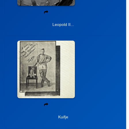
Leopold II...
Kuifje