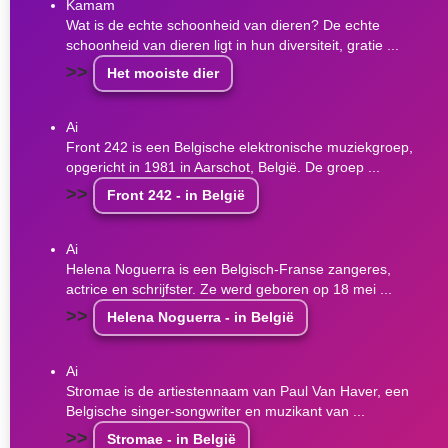
Kamam
Wat is de echte schoonheid van dieren? De echte
schoonheid van dieren ligt in hun diversiteit, gratie ...
>>
Het mooiste dier
Ai
Front 242 is een Belgische elektronische muziekgroep,
opgericht in 1981 in Aarschot, België. De groep ...
>>
Front 242 - in België
Ai
Helena Noguerra is een Belgisch-Franse zangeres,
actrice en schrijfster. Ze werd geboren op 18 mei ...
>>
Helena Noguerra - in België
Ai
Stromae is de artiestennaam van Paul Van Haver, een
Belgische singer-songwriter en muzikant van ...
>>
Stromae - in België